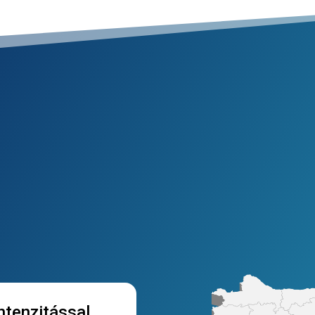
ntenzitással