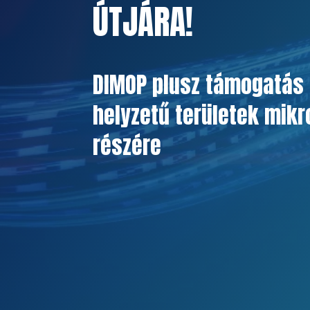
ÚTJÁRA!
DIMOP plusz támogatás 
helyzetű területek mikr
részére