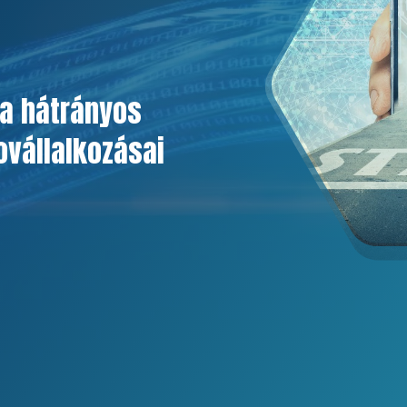
a hátrányos
ovállalkozásai