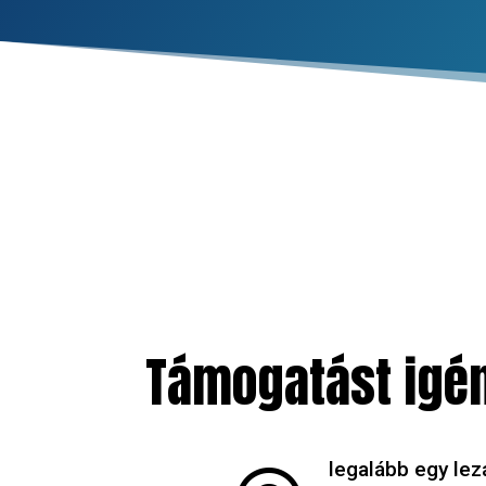
Támogatást igén
legalább egy lez