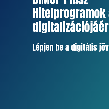
Hitelprogramok 
digitalizációjáér
Lépjen be a digitális jö