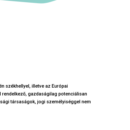
 székhellyel, illetve az Európai
 rendelkező, gazdaságilag potenciálisan
sági társaságok, jogi személyiséggel nem