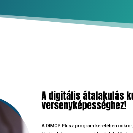
A digitális átalakulás k
versenyképességhez!
A DIMOP Plusz program keretében mikro-,