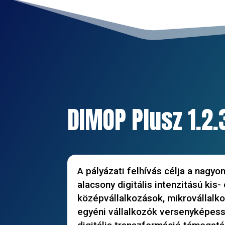
DIMOP Plusz 1.2.
A pályázati felhívás célja a nagyo
alacsony digitális intenzitású kis-
középvállalkozások, mikrovállalk
egyéni vállalkozók versenyképes