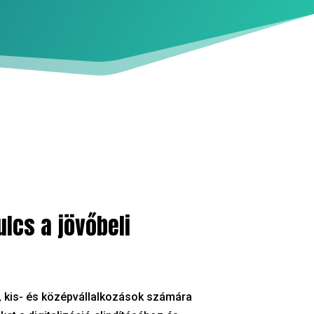
ulcs a jövőbeli
 kis- és középvállalkozások számára