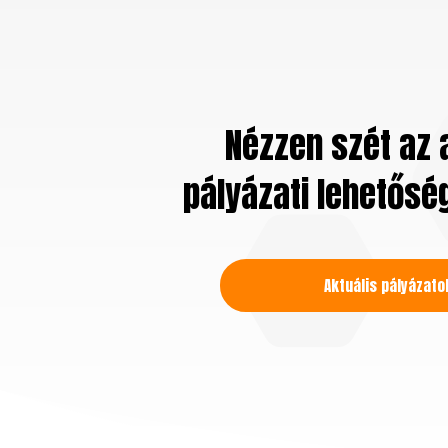
Nézzen szét az 
pályázati lehetősé
Aktuális pályázato