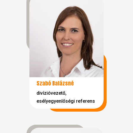
Szabó Balázsné
divízióvezető,
esélyegyenlőségi referens