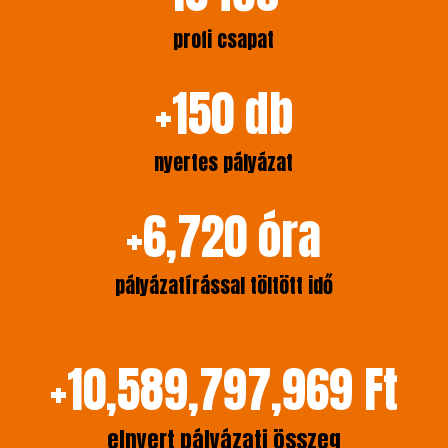
profi csapat
+
150
db
nyertes pályázat
+
6,720
óra
pályázatírással töltött idő
+
10,589,797,969
Ft
elnyert pályázati összeg