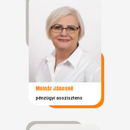
Molnár Jánosné
pénzügyi asszisztens