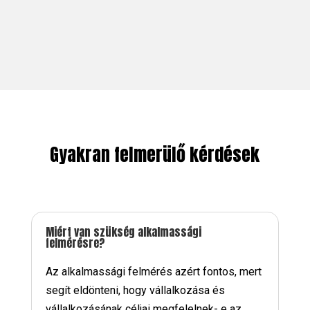
Gyakran felmerülő kérdések
Miért van szükség alkalmassági
felmérésre?
Az alkalmassági felmérés azért fontos, mert
segít eldönteni, hogy vállalkozása és
vállalkozásának céljai megfelelnek- e az