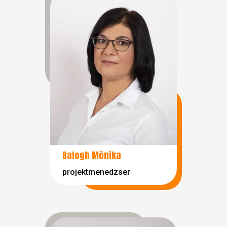
Balogh Mónika
projektmenedzser