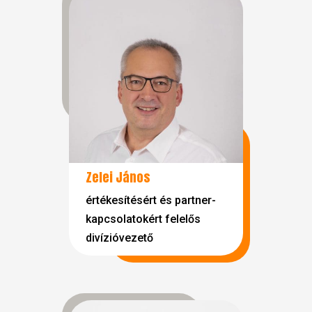
Zelei János
értékesítésért és partner-
kapcsolatokért felelős
divízióvezető