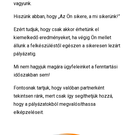
vagyunk.
Hiszünk abban, hogy „Az Ön sikere, a mi sikerünk!”
Ezért tudjuk, hogy csak akkor érhetünk el
kiemelkedő eredményeket, ha végig Ön mellet
állunk a felkészüléstől egészen a sikeresen lezárt
pályázatig.
Mi nem hagyjuk magára ügyfeleinket a fenntartási
időszakban sem!
Fontosnak tartjuk, hogy valóban partnerként
tekintsen ránk, mert csak így segíthetjük hozzá,
hogy a pályázatokból megvalósíthassa
elképzeléseit.