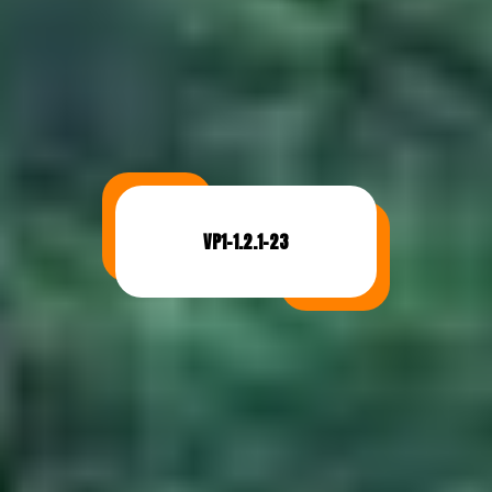
VP1-1.2.1-23