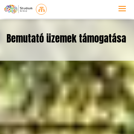
a

Bemutató üzemek támogatása