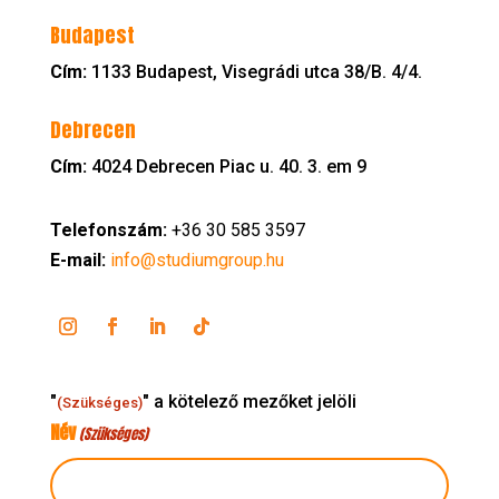
Budapest
Cím:
1133 Budapest, Visegrádi utca 38/B. 4/4.
Debrecen
Cím:
4024 Debrecen Piac u. 40. 3. em 9
Telefonszám:
+36 30 585 3597
E-mail:
info@studiumgroup.hu
"
" a kötelező mezőket jelöli
(Szükséges)
Név
(Szükséges)