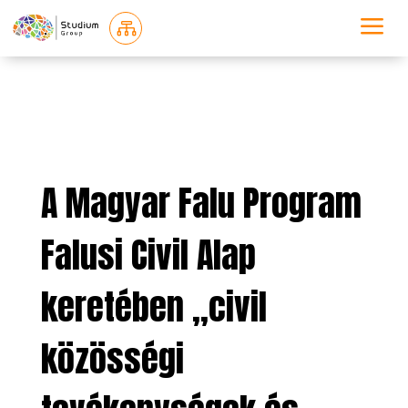
a

A Magyar Falu Program
Falusi Civil Alap
keretében „civil
közösségi