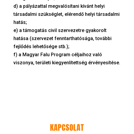
d) a pályázattal megvalósítani kívánt helyi
társadalmi szükséglet, elérendő helyi társadalmi
hatás;
e) a támogatás civil szervezetre gyakorolt
hatása (szervezet fenntarthatósága, további
fejlődés lehetősége stb.);
f) a Magyar Falu Program céljaihoz való
viszonya, területi kiegyenlítettség érvényesítése.
KAPCSOLAT