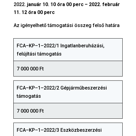
január 10. 10 óra 00 perc – 2022. február
11. 12 óra 00 perc
Az igényelhető támogatási összeg felső határa
FCA–KP–1–2022/1 Ingatlanberuházási,
felújítási támogatás
7 000 000 Ft
FCA–KP–1–2022/2 Gépjárműbeszerzési
támogatás
7 000 000 Ft
FCA–KP–1–2022/3 Eszközbeszerzési