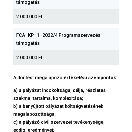
támogatás
2 000 000 Ft
FCA–KP–1–2022/4 Programszervezési
támogatás
2 000 000 Ft
A döntést megalapozó
értékelési szempontok:
a) a pályázat indokoltsága, célja, részletes
szakmai tartalma, komplexitása;
b) a benyújtott pályázat költségvetésének
megalapozottsága;
c) a pályázó civil szervezet tevékenysége,
eddigi eredményei;