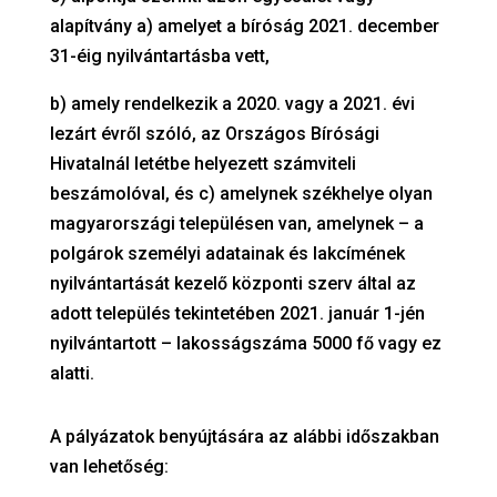
alapítvány a) amelyet a bíróság 2021. december
31-éig nyilvántartásba vett,
b) amely rendelkezik a 2020. vagy a 2021. évi
lezárt évről szóló, az Országos Bírósági
Hivatalnál letétbe helyezett számviteli
beszámolóval, és c) amelynek székhelye olyan
magyarországi településen van, amelynek – a
polgárok személyi adatainak és lakcímének
nyilvántartását kezelő központi szerv által az
adott település tekintetében 2021. január 1-jén
nyilvántartott – lakosságszáma 5000 fő vagy ez
alatti.
A pályázatok benyújtására az alábbi időszakban
van lehetőség: