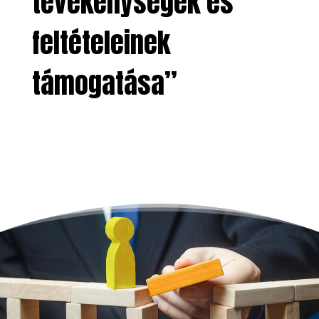
tevékenységek és
feltételeinek
támogatása”