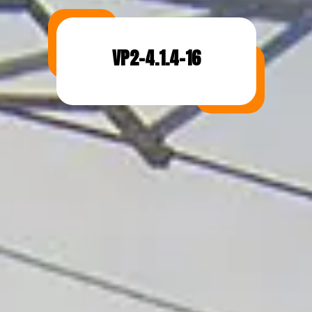
VP2-4.1.4-16