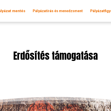
ályázat mentés
Pályázatírás és menedzsment
Pályázatfigy
Erdősítés támogatása