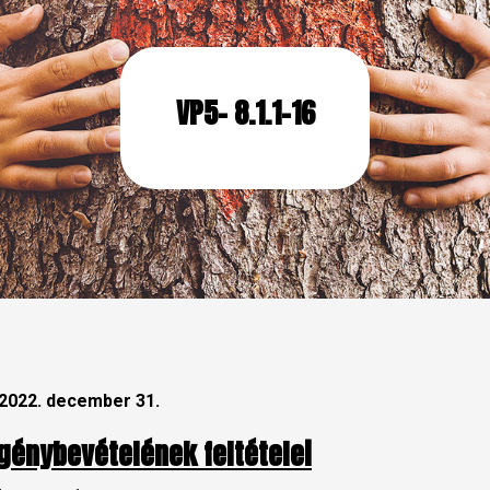
VP5- 8.1.1-16
 2022. december 31.
génybevételének feltételei