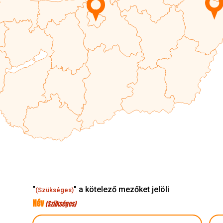
"
" a kötelező mezőket jelöli
(Szükséges)
Név
(Szükséges)