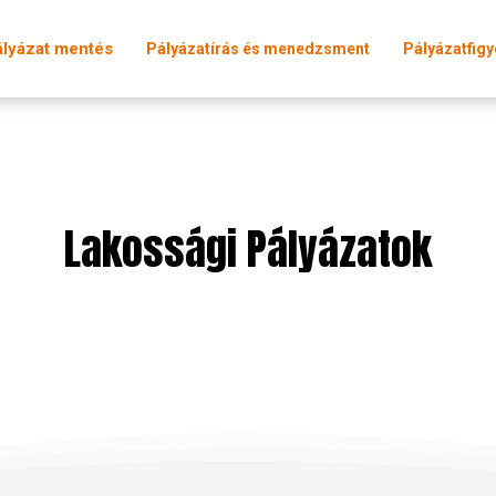
ályázat mentés
Pályázatírás és menedzsment
Pályázatfigy
Lakossági Pályázatok