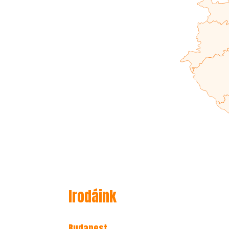
Irodáink
Budapest