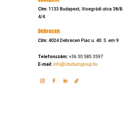
Cím:
1133 Budapest, Visegrádi utca 38/B.
4/4.
Debrecen
Cím:
4024 Debrecen Piac u. 40. 3. em 9
Telefonszám:
+36 30 585 3597
E-mail:
info@studiumgroup.hu