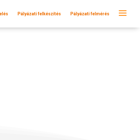
a
elés
Pályázati felkészítés
Pályázati felmérés