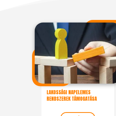
LAKOSSÁGI NAPELEMES
RENDSZEREK TÁMOGATÁSA