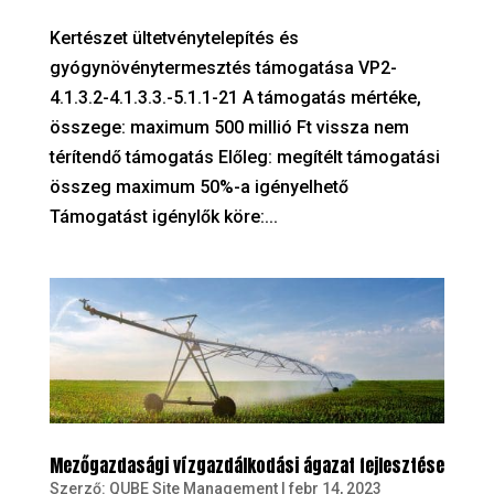
Kertészet ültetvénytelepítés és
gyógynövénytermesztés támogatása VP2-
4.1.3.2-4.1.3.3.-5.1.1-21 A támogatás mértéke,
összege: maximum 500 millió Ft vissza nem
térítendő támogatás Előleg: megítélt támogatási
összeg maximum 50%-a igényelhető
Támogatást igénylők köre:...
Mezőgazdasági vízgazdálkodási ágazat fejlesztése
Szerző:
QUBE Site Management
|
febr 14, 2023