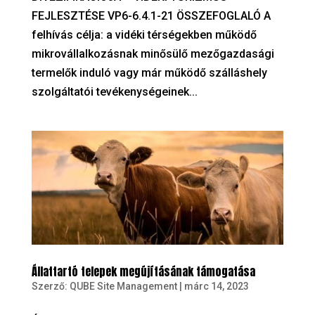
FEJLESZTÉSE VP6-6.4.1-21 ÖSSZEFOGLALÓ A
felhívás célja: a vidéki térségekben működő
mikrovállalkozásnak minősülő mezőgazdasági
termelők induló vagy már működő szálláshely
szolgáltatói tevékenységeinek...
Állattartó telepek megújításának támogatása
Szerző:
QUBE Site Management
|
márc 14, 2023