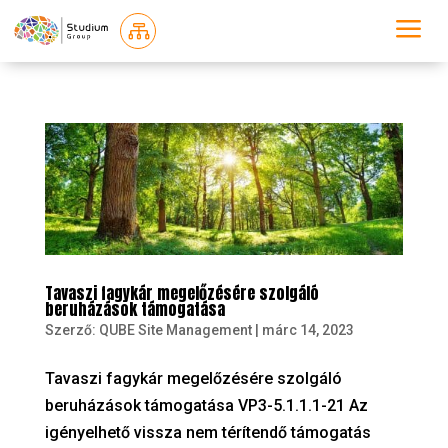
a

Tavaszi fagykár megelőzésére szolgáló
beruházások támogatása
Szerző:
QUBE Site Management
|
márc 14, 2023
Tavaszi fagykár megelőzésére szolgáló
beruházások támogatása VP3-5.1.1.1-21 Az
igényelhető vissza nem térítendő támogatás