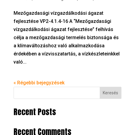
Mezőgazdasági vízgazdálkodási ágazat
fejlesztése VP2-4.1.4-16 A “Mezőgazdasági
vízgazdálkodási ágazat fejlesztése” felhívás
célja a mezőgazdasági termelés biztonsága és
a klímaváltozáshoz való alkalmazkodása
érdekében a vízvisszatartás, a vízkészleteinkkel
való...
« Régebbi bejegyzések
Keresés
Recent Posts
Recent Comments