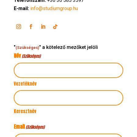
Telefonszám:
+36 30 585 3597
E-mail:
info@studiumgroup.hu
"
" a kötelező mezőket jelöli
(Szükséges)
Név
(Szükséges)
Vezetéknév
Keresztnév
Email
(Szükséges)