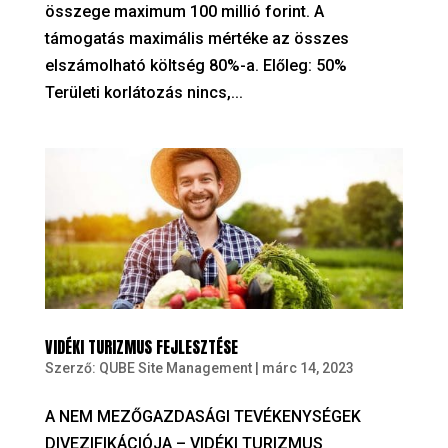
összege maximum 100 millió forint. A
támogatás maximális mértéke az összes
elszámolható költség 80%-a. Előleg: 50%
Területi korlátozás nincs,...
VIDÉKI TURIZMUS FEJLESZTÉSE
Szerző:
QUBE Site Management
|
márc 14, 2023
A NEM MEZŐGAZDASÁGI TEVÉKENYSÉGEK
DIVEZIFIKÁCIÓJA – VIDÉKI TURIZMUS