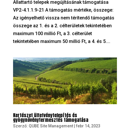
Állattartó telepek megújításának támogatása
VP2-4.1.1.9-21 A támogatás mértéke, összege:
Az igényelhető vissza nem térítendő támogatás
összege az 1. és a 2. célterületek tekintetében
maximum 100 millió Ft, a 3. célterület
tekintetében maximum 50 millió Ft, a 4. és 5....
Kertészet ültetvénytelepítés és
gyógynövénytermesztés támogatása
Szerző:
QUBE Site Management
|
febr 14, 2023