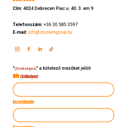
Cím:
4024 Debrecen Piac u. 40. 3. em 9
Telefonszám:
+36 30 585 3597
E-mail:
info@studiumgroup.hu
"
" a kötelező mezőket jelöli
(Szükséges)
Név
(Szükséges)
Vezetéknév