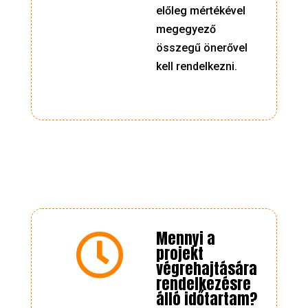
előleg mértékével
megegyező
összegű önerővel
kell rendelkezni.
Mennyi a

projekt
végrehajtására
rendelkezésre
álló időtartam?