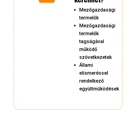
Mezőgazdasági
termelők
Mezőgazdasági
termelők
tagságával
működő
szövetkezetek
Állami
elismeréssel
rendelkező
együttműködések