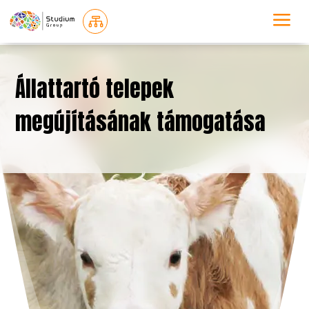
a

Állattartó telepek
megújításának támogatása