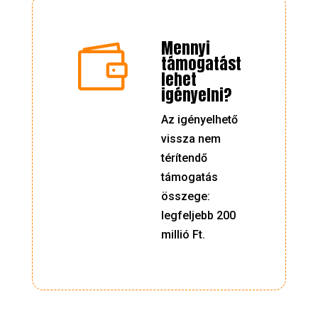
Mennyi

támogatást
lehet
igényelni?
Az igényelhető
vissza nem
térítendő
támogatás
összege:
legfeljebb 200
millió Ft.