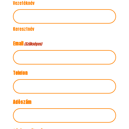
Vezetéknév
Keresztnév
Email
(Szükséges)
Telefon
Adószám