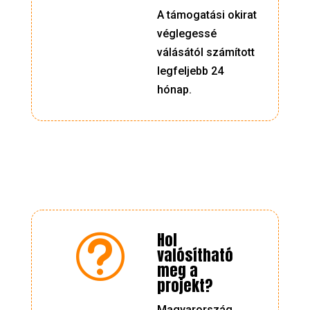
A támogatási okirat
véglegessé
válásától számított
legfeljebb 24
hónap.
Hol
t
valósítható
meg a
projekt?
Magyarország