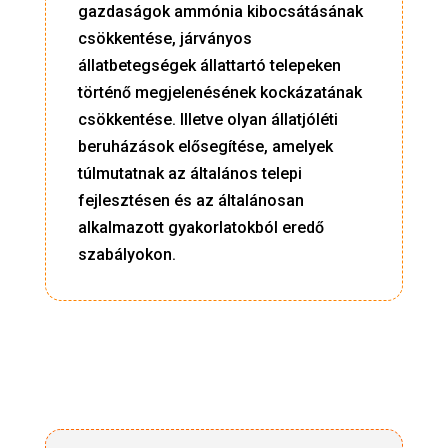
gazdaságok ammónia kibocsátásának
csökkentése, járványos
állatbetegségek állattartó telepeken
történő megjelenésének kockázatának
csökkentése. Illetve olyan állatjóléti
beruházások elősegítése, amelyek
túlmutatnak az általános telepi
fejlesztésen és az általánosan
alkalmazott gyakorlatokból eredő
szabályokon.