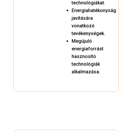
technológiákat.
Energiahatékonyság
javítására
vonatkozó
tevékenységek.
Megújuló
energiaforrást
hasznosító
technológiák
alkalmazása.