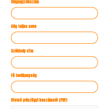
Cégjegyzékszám
Cég teljes neve
Székhely cím
Fő tevékenység
Utolsó pénzügyi beszámoló (PDF)