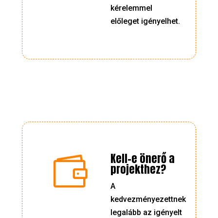
kérelemmel
előleget igényelhet.
Kell-e önerő a

projekthez?
A
kedvezményezettnek
legalább az igényelt