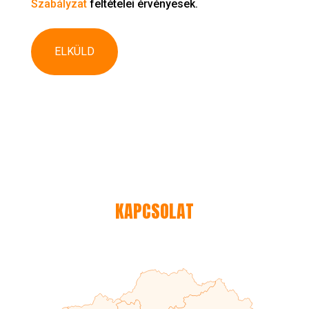
Szabályzat
feltételei érvényesek.
KAPCSOLAT