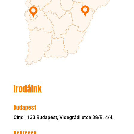
Irodáink
Budapest
Cím:
1133 Budapest, Visegrádi utca 38/B. 4/4.
Debrecen