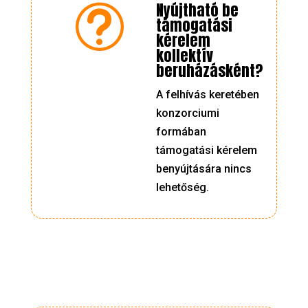
Nyújtható be
t
támogatási
kérelem
kollektív
beruházásként?
A felhívás keretében
konzorciumi
formában
támogatási kérelem
benyújtására nincs
lehetőség.