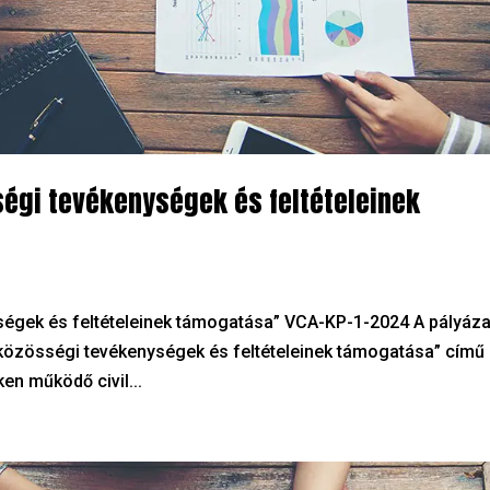
sségi tevékenységek és feltételeinek
nységek és feltételeinek támogatása” VCA-KP-1-2024 A pályáza
vil közösségi tevékenységek és feltételeinek támogatása” című
ken működő civil...