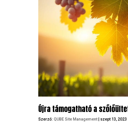
Újra támogatható a szőlőülte
Szerző:
QUBE Site Management
|
szept 13, 2023