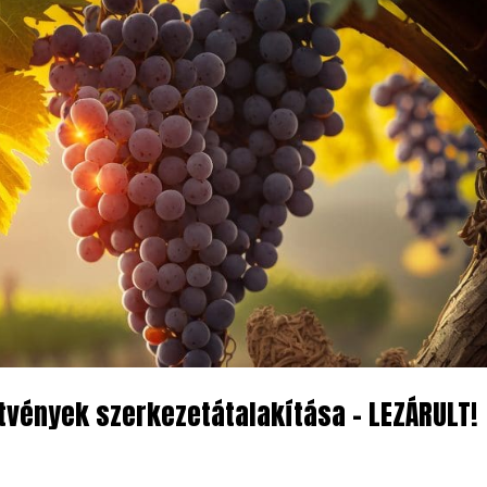
tvények szerkezetátalakítása – LEZÁRULT!