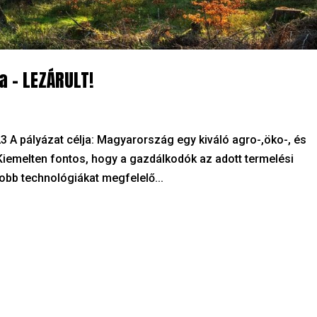
 – LEZÁRULT!
A pályázat célja: Magyarország egy kiváló agro-,öko-, és
 Kiemelten fontos, hogy a gazdálkodók az adott termelési
jobb technológiákat megfelelő...