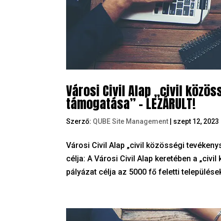
Városi Civil Alap „civil közö
támogatása” – LEZÁRULT!
Szerző:
QUBE Site Management
|
szept 12, 2023
Városi Civil Alap „civil közösségi tevéke
célja: A Városi Civil Alap keretében a „ci
pályázat célja az 5000 fő feletti települése