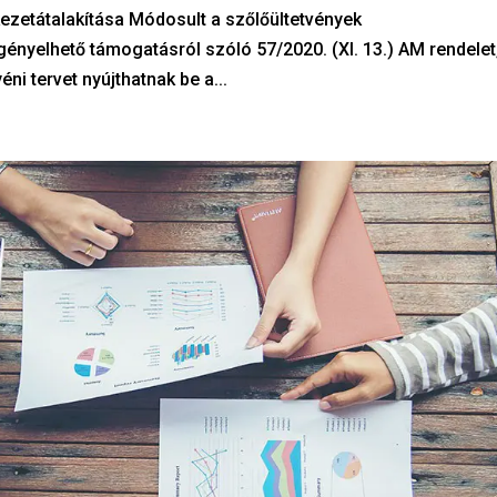
ezetátalakítása Módosult a szőlőültetvények
gényelhető támogatásról szóló 57/2020. (XI. 13.) AM rendelet
i tervet nyújthatnak be a...