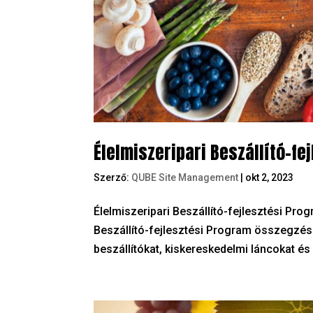
Élelmiszeripari Beszállító-fe
Szerző:
QUBE Site Management
|
okt 2, 2023
Élelmiszeripari Beszállító-fejlesztési Progr
Beszállító-fejlesztési Program összegzésbe
beszállítókat, kiskereskedelmi láncokat és 