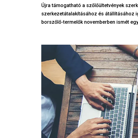
Újra támogatható a szőlőültetvények szerk
szerkezetátalakításához és átállításához i
borszőlő-termelők novemberben ismét egyén