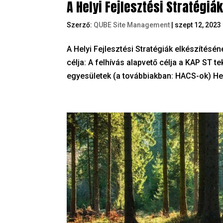
A Helyi Fejlesztési Stratégi
Szerző:
QUBE Site Management
|
szept 12, 2023
A Helyi Fejlesztési Stratégiák elkészítésé
célja: A felhívás alapvető célja a KAP ST 
egyesületek (a továbbiakban: HACS-ok) Hely